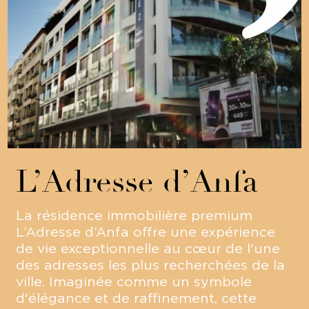
L’Adresse d’Anfa
La résidence immobilière premium
L’Adresse d’Anfa offre une expérience
de vie exceptionnelle au cœur de l'une
des adresses les plus recherchées de la
ville. Imaginée comme un symbole
d'élégance et de raffinement, cette