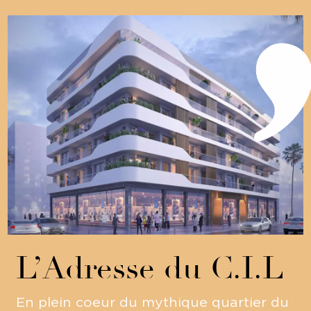
L’Adresse du C.I.L
En plein coeur du mythique quartier du